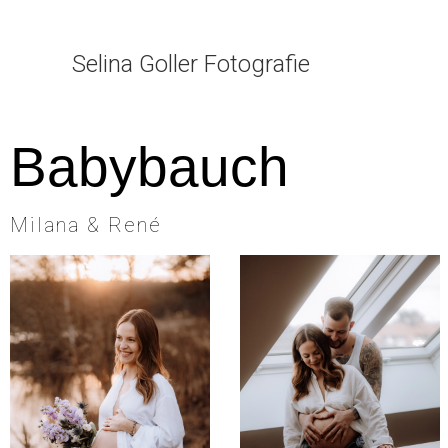
Selina Goller Fotografie
Babybauch
Milana & René