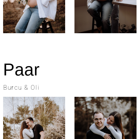
Paar
Burcu & Oli