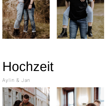
Hochzeit
Aylin & Jan